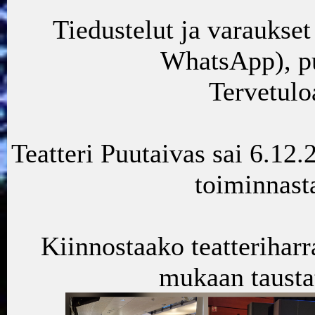
Tiedustelut ja varaukset
WhatsApp), p
Tervetuloa
Teatteri Puutaivas sai 6.12
toiminnasta
Kiinnostaako teatteriharr
mukaan tausta