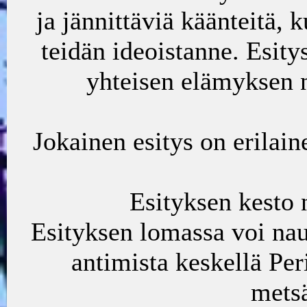
ja jännittäviä käänteitä, 
teidän ideoistanne. Esitys
yhteisen elämyksen ni
Jokainen esitys on erilain
Esityksen kesto 
Esityksen lomassa voi nau
antimista keskellä Per
mets