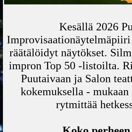
Kesällä 2026 Pu
Improvisaationäytelmäpiiri
räätälöidyt näytökset. Sil
impron Top 50 -listoilta. Ri
Puutaivaan ja Salon tea
kokemuksella - mukaan lu
rytmittää hetkes
Koko perheen 