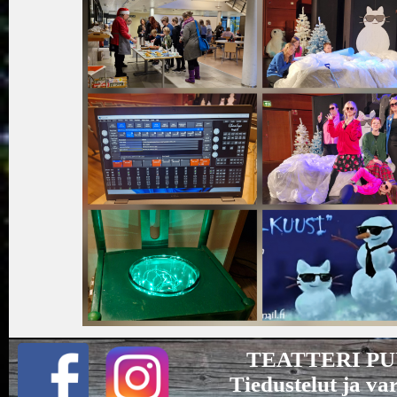
TEATTERI PUUT
Tiedustelut ja va